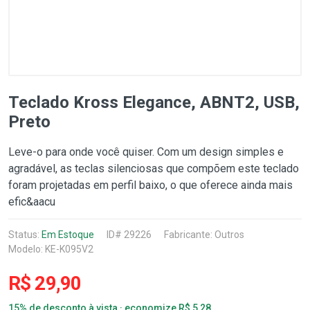
Teclado Kross Elegance, ABNT2, USB,
Preto
Leve-o para onde você quiser. Com um design simples e
agradável, as teclas silenciosas que compõem este teclado
foram projetadas em perfil baixo, o que oferece ainda mais
efic&aacu
Status:
Em Estoque
ID# 29226
Fabricante:
Outros
Modelo: KE-K095V2
R$ 29,90
15% de desconto à vista · economize R$ 5,28