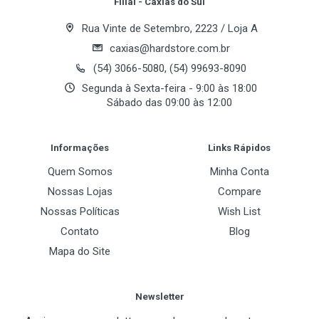
Filial - Caxias do Sul
Rua Vinte de Setembro, 2223 / Loja A
caxias@hardstore.com.br
(54) 3066-5080, (54) 99693-8090
Segunda à Sexta-feira - 9:00 às 18:00
Sábado das 09:00 às 12:00
Post Your Review
Informações
Links Rápidos
Quem Somos
Minha Conta
Nossas Lojas
Compare
Nossas Políticas
Wish List
Contato
Blog
Mapa do Site
Newsletter