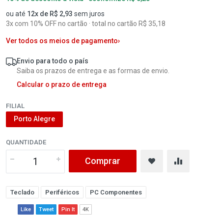
ou até
12x de R$ 2,93
sem juros
3x com 10% OFF no cartão · total no cartão R$ 35,18
Ver todos os meios de pagamento
›
Envio para todo o país
Saiba os prazos de entrega e as formas de envio.
Calcular o prazo de entrega
FILIAL
Porto Alegre
QUANTIDADE
Comprar
Teclado
Periféricos
PC Componentes
Like
Tweet
Pin It
4K