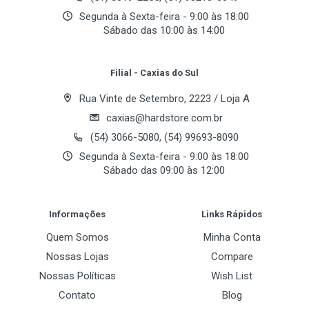
Segunda à Sexta-feira - 9:00 às 18:00
Sábado das 10:00 às 14:00
Your Review
Filial - Caxias do Sul
Rua Vinte de Setembro, 2223 / Loja A
caxias@hardstore.com.br
(54) 3066-5080, (54) 99693-8090
Segunda à Sexta-feira - 9:00 às 18:00
Sábado das 09:00 às 12:00
Post Your Review
Informações
Links Rápidos
Quem Somos
Minha Conta
Nossas Lojas
Compare
Nossas Políticas
Wish List
Contato
Blog