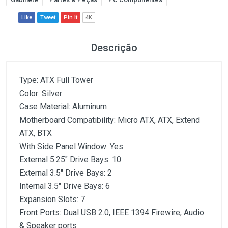
Like
Tweet
Pin It
4K
Descrição
Type: ATX Full Tower
Color: Silver
Case Material: Aluminum
Motherboard Compatibility: Micro ATX, ATX, Extend
ATX, BTX
With Side Panel Window: Yes
External 5.25" Drive Bays: 10
External 3.5" Drive Bays: 2
Internal 3.5" Drive Bays: 6
Expansion Slots: 7
Front Ports: Dual USB 2.0, IEEE 1394 Firewire, Audio
& Speaker ports