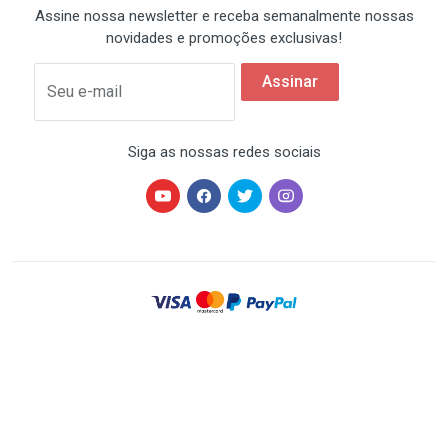
Assine nossa newsletter e receba semanalmente nossas
novidades e promoções exclusivas!
Assinar
Seu e-mail
Siga as nossas redes sociais
HARDSTORE® é uma marca registrada de HARDSTORE
COMÉRCIO IMP. EXP. DE EQUIP. DE INFORMÁTICA - CNPJ
07.350.337/0001-78 | Todos os direitos reservados. Os
preços anunciados neste site ou via e-mail
promocional podem ser alterados sem prévio aviso. A
HARDSTORE não é responsável por erros descritivos.
As fotos contidas nesta página são meramente
ilustrativas do produto e podem variar de acordo com o