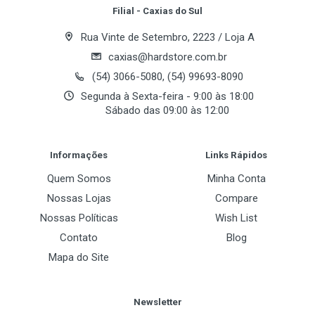
Filial - Caxias do Sul
Rua Vinte de Setembro, 2223 / Loja A
caxias@hardstore.com.br
(54) 3066-5080, (54) 99693-8090
Segunda à Sexta-feira - 9:00 às 18:00
Sábado das 09:00 às 12:00
Post Your Review
Informações
Links Rápidos
Quem Somos
Minha Conta
Nossas Lojas
Compare
Nossas Políticas
Wish List
Contato
Blog
Mapa do Site
Newsletter