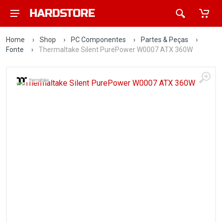
Home
›
Shop
›
PC Componentes
›
Partes & Peças
›
Fonte
›
Thermaltake Silent PurePower W0007 ATX 360W