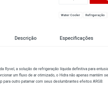
Water Cooler
Refrigeração
Descrição
Especificações
da Ryvel, a solução de refrigeração líquida definitiva para entu
rcionar um fluxo de ar otimizado, o Hidra não apenas mantém 
up para outro patamar com seus deslumbrantes efeitos ARGB.