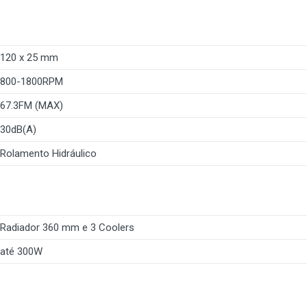
120 x 25 mm
800-1800RPM
67.3FM (MAX)
30dB(A)
Rolamento Hidráulico
Radiador 360 mm e 3 Coolers
até 300W