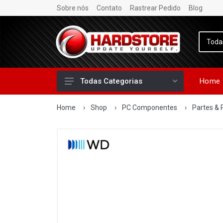
Sobre nós
Contato
Rastrear Pedido
Blog
Home
Todas Categorias
Home
›
Shop
›
PC Componentes
›
Partes & 