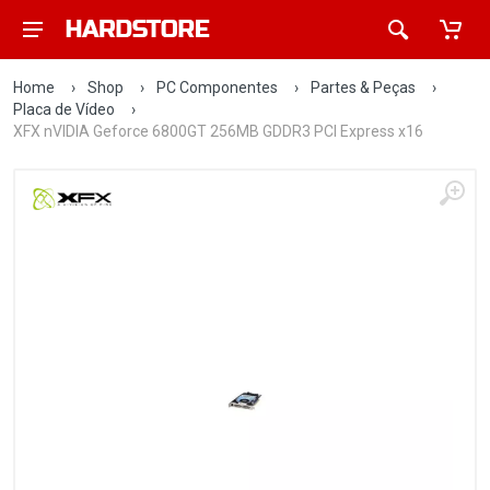
Home
›
Shop
›
PC Componentes
›
Partes & Peças
›
Placa de Vídeo
›
XFX nVIDIA Geforce 6800GT 256MB GDDR3 PCI Express x16