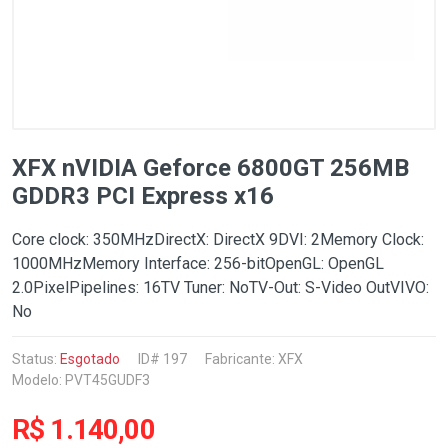
XFX nVIDIA Geforce 6800GT 256MB
GDDR3 PCI Express x16
Core clock: 350MHzDirectX: DirectX 9DVI: 2Memory Clock:
1000MHzMemory Interface: 256-bitOpenGL: OpenGL
2.0PixelPipelines: 16TV Tuner: NoTV-Out: S-Video OutVIVO:
No
Status:
Esgotado
ID# 197
Fabricante:
XFX
Modelo: PVT45GUDF3
R$ 1.140,00