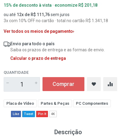
15% de desconto à vista · economize R$ 201,18
ou até
12x de R$ 111,76
sem juros
3x com 10% OFF no cartão · total no cartão R$ 1.341,18
Ver todos os meios de pagamento
›
Envio para todo o país
Saiba os prazos de entrega e as formas de envio.
Calcular o prazo de entrega
QUANTIDADE
Comprar
Placa de Vídeo
Partes & Peças
PC Componentes
Like
Tweet
Pin It
4K
Descrição