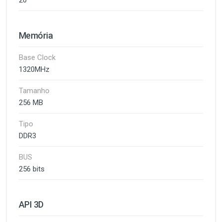
20
Memória
Base Clock
1320MHz
Tamanho
256 MB
Tipo
DDR3
BUS
256 bits
API 3D