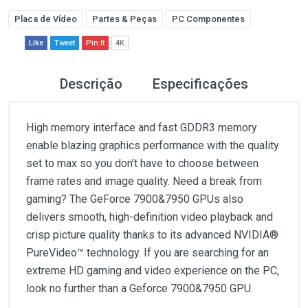
Placa de Vídeo
Partes & Peças
PC Componentes
Like
Tweet
Pin It
4K
Descrição
Especificações
High memory interface and fast GDDR3 memory
enable blazing graphics performance with the quality
set to max so you don’t have to choose between
frame rates and image quality. Need a break from
gaming? The GeForce 7900&7950 GPUs also
delivers smooth, high-definition video playback and
crisp picture quality thanks to its advanced NVIDIA®
PureVideo™ technology. If you are searching for an
extreme HD gaming and video experience on the PC,
look no further than a Geforce 7900&7950 GPU.