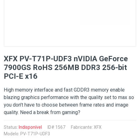
XFX PV-T71P-UDF3 nVIDIA GeForce
7900GS RoHS 256MB DDR3 256-bit
PCI-E x16
High memory interface and fast GDDR3 memory enable
blazing graphics performance with the quality set to max so
you don’t have to choose between frame rates and image
quality. Need a break from gaming?
Status:
Indisponível
ID# 1567
Fabricante:
XFX
Modelo: PV-T71P-UDF3