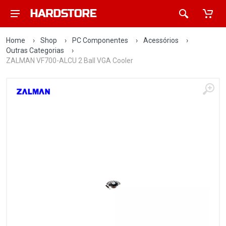
Home
›
Shop
›
PC Componentes
›
Acessórios
›
Outras Categorias
›
ZALMAN VF700-ALCU 2 Ball VGA Cooler