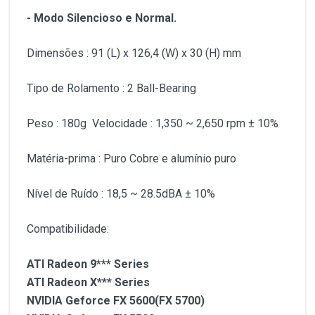
- Modo Silencioso e Normal.
Dimensões : 91 (L) x 126,4 (W) x 30 (H) mm
Tipo de Rolamento : 2 Ball-Bearing
Peso : 180g Velocidade : 1,350 ~ 2,650 rpm ± 10%
Matéria-prima : Puro Cobre e alumínio puro
Nível de Ruído : 18,5 ~ 28.5dBA ± 10%
Compatibilidade:
ATI Radeon 9*** Series
ATI Radeon X*** Series
NVIDIA Geforce FX 5600(FX 5700)