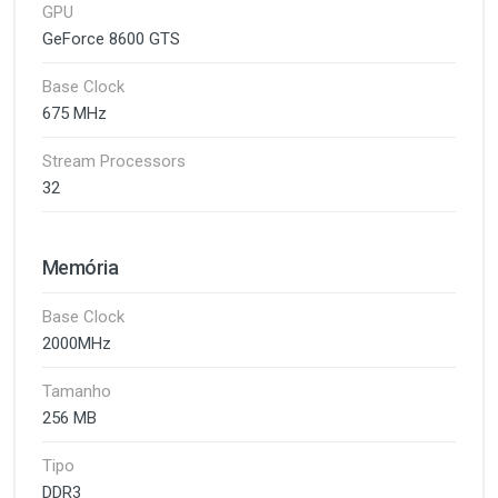
GPU
GeForce 8600 GTS
Base Clock
675 MHz
Stream Processors
32
Memória
Base Clock
2000MHz
Tamanho
256 MB
Tipo
DDR3