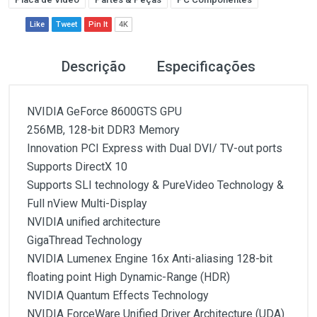
Like
Tweet
Pin It
4K
Descrição
Especificações
NVIDIA GeForce 8600GTS GPU
256MB, 128-bit DDR3 Memory
Innovation PCI Express with Dual DVI/ TV-out ports
Supports DirectX 10
Supports SLI technology & PureVideo Technology &
Full nView Multi-Display
NVIDIA unified architecture
GigaThread Technology
NVIDIA Lumenex Engine 16x Anti-aliasing 128-bit
floating point High Dynamic-Range (HDR)
NVIDIA Quantum Effects Technology
NVIDIA ForceWare Unified Driver Architecture (UDA)