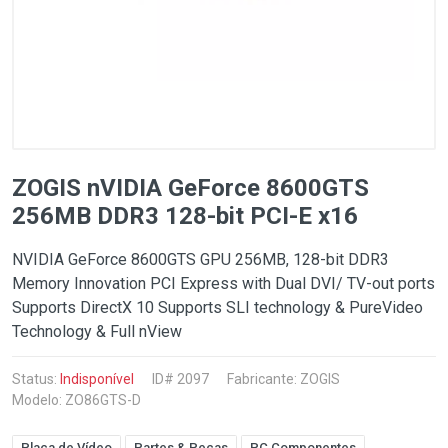
ZOGIS nVIDIA GeForce 8600GTS
256MB DDR3 128-bit PCI-E x16
NVIDIA GeForce 8600GTS GPU 256MB, 128-bit DDR3
Memory Innovation PCI Express with Dual DVI/ TV-out ports
Supports DirectX 10 Supports SLI technology & PureVideo
Technology & Full nView
Status:
Indisponível
ID# 2097
Fabricante:
ZOGIS
Modelo: ZO86GTS-D
Placa de Vídeo
Partes & Peças
PC Componentes