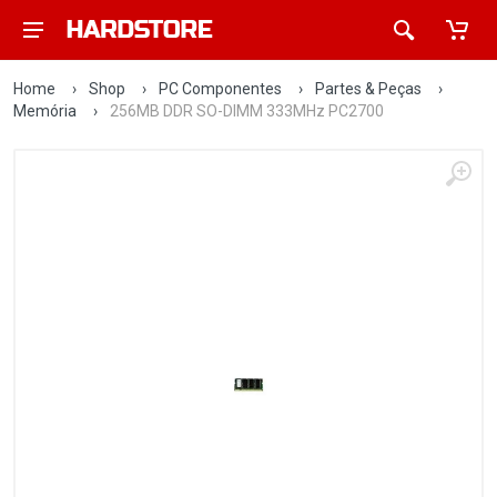
Home
›
Shop
›
PC Componentes
›
Partes & Peças
›
Memória
›
256MB DDR SO-DIMM 333MHz PC2700