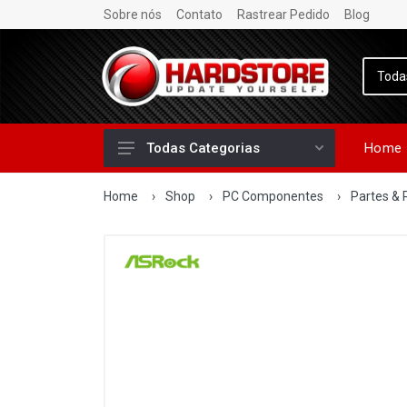
Sobre nós
Contato
Rastrear Pedido
Blog
Home
Todas Categorias
Home
›
Shop
›
PC Componentes
›
Partes & 