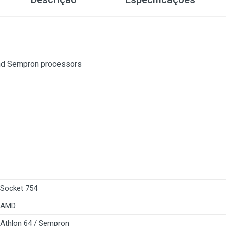
nd Sempron processors
Socket 754
AMD
Athlon 64 / Sempron