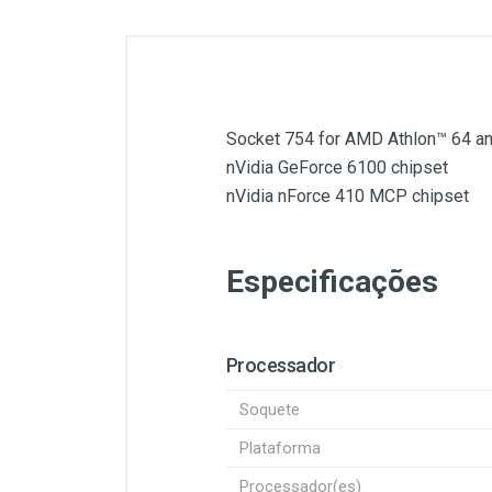
Socket 754 for AMD Athlon™ 64 a
nVidia GeForce 6100 chipset
nVidia nForce 410 MCP chipset
Especificações
Processador
Soquete
Plataforma
Processador(es)