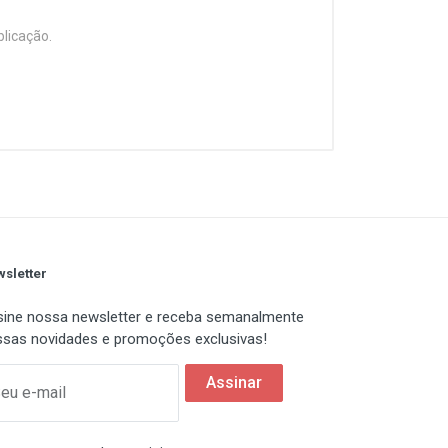
blicação.
sletter
ine nossa newsletter e receba semanalmente
sas novidades e promoções exclusivas!
Assinar
eu e-mail