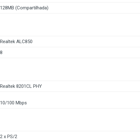
128MB (Compartilhada)
Realtek ALC850
8
Realtek 8201CL PHY
10/100 Mbps
2 x PS/2