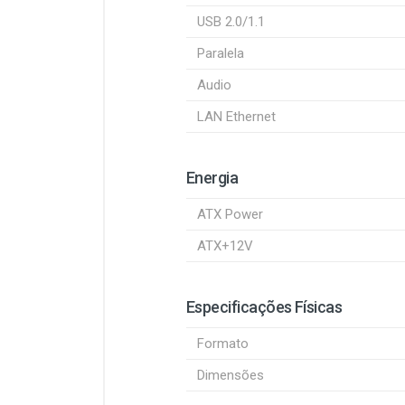
USB 2.0/1.1
Paralela
Audio
LAN Ethernet
Energia
ATX Power
ATX+12V
Especificações Físicas
Formato
Dimensões