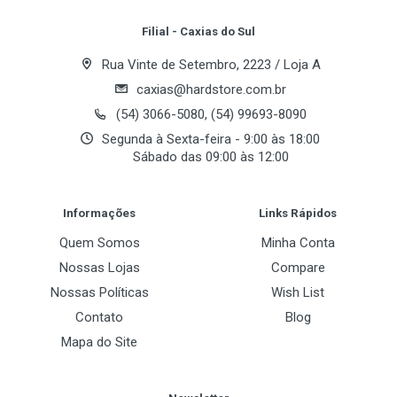
Filial - Caxias do Sul
Rua Vinte de Setembro, 2223 / Loja A
caxias@hardstore.com.br
(54) 3066-5080, (54) 99693-8090
Segunda à Sexta-feira - 9:00 às 18:00
Sábado das 09:00 às 12:00
Post Your Review
Informações
Links Rápidos
Quem Somos
Minha Conta
Nossas Lojas
Compare
Nossas Políticas
Wish List
Contato
Blog
Mapa do Site