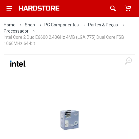
Home
›
Shop
›
PC Componentes
›
Partes & Peças
›
Processador
›
Intel Core 2 Duo E6600 2.40GHz 4MB (LGA 775) Dual Core FSB
1066MHz 64-bit