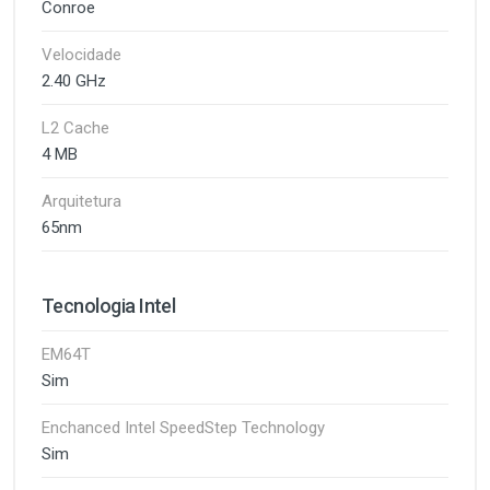
Conroe
Velocidade
2.40 GHz
L2 Cache
4 MB
Arquitetura
65nm
Tecnologia Intel
EM64T
Sim
Enchanced Intel SpeedStep Technology
Sim