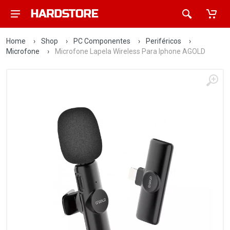
Home
›
Shop
›
PC Componentes
›
Periféricos
›
Microfone
›
Microfone Lapela Wireless Para Iphone AGOLD