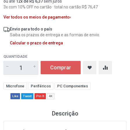
ou até
12x de R$ 6,37
sem juros
3x com 10% OFF no cartão · total no cartão R$ 76,47
Ver todos os meios de pagamento
›
Envio para todo o país
Saiba os prazos de entrega e as formas de envio.
Calcular o prazo de entrega
QUANTIDADE
Comprar
Microfone
Periféricos
PC Componentes
Like
Tweet
Pin It
4K
Descrição