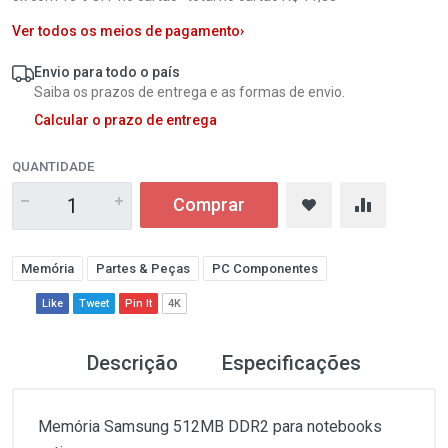
Ver todos os meios de pagamento
›
Envio para todo o país
Saiba os prazos de entrega e as formas de envio.
Calcular o prazo de entrega
QUANTIDADE
Comprar
Memória
Partes & Peças
PC Componentes
Like
Tweet
Pin It
4K
Descrição
Especificações
Memória Samsung 512MB DDR2 para notebooks