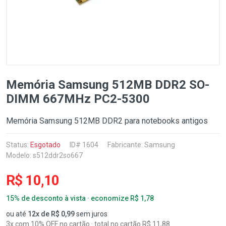
Memória Samsung 512MB DDR2 SO-
DIMM 667MHz PC2-5300
Memória Samsung 512MB DDR2 para notebooks antigos
Status:
Esgotado
ID# 1604
Fabricante:
Samsung
Modelo: s512ddr2so667
R$ 10,10
15% de desconto à vista · economize R$ 1,78
ou até
12x de R$ 0,99
sem juros
3x com 10% OFF no cartão · total no cartão R$ 11,88